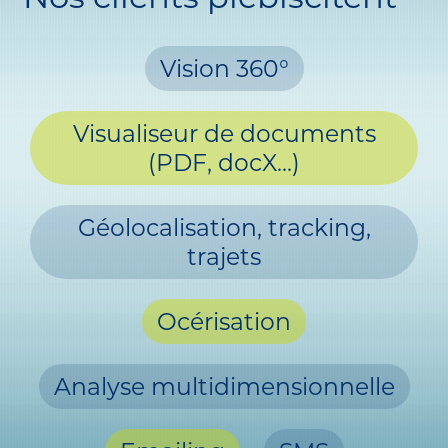
Vision 360°
Visualiseur de documents
(PDF, docX...)
Géolocalisation, tracking,
trajets
Océrisation
Analyse multidimensionnelle