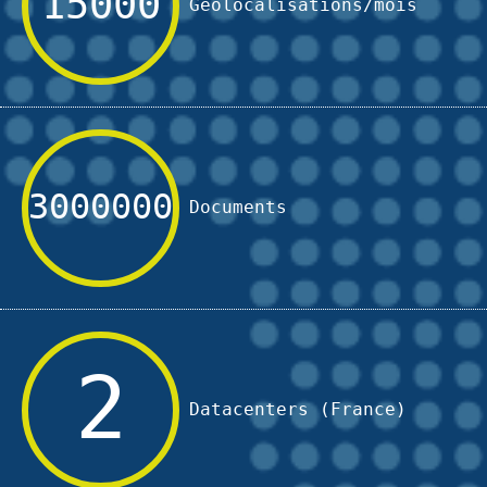
15000
Géolocalisations/mois
3000000
Documents
2
Datacenters (France)