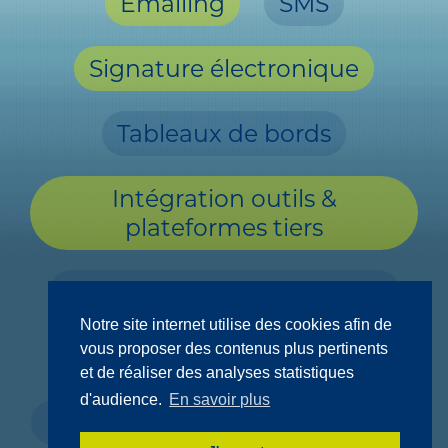
Emailing
SMS
Signature électronique
Tableaux de bords
Intégration outils &
plateformes tiers
CMS - Portails web intégrés
Notre site internet utilise des cookies afin de
vous proposer des contenus plus pertinents
Paiement en ligne
et de réaliser des analyses statistiques
d'audience.
En savoir plus
Réactivité du support
Tarif