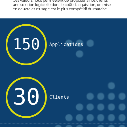
Ces valeurs nous permettent de proposer à nos clients
une solution logicielle dont le coût d'acquisition, de mise
en oeuvre et d'usage est le plus compétitif du marché.
150
Applications
30
Clients