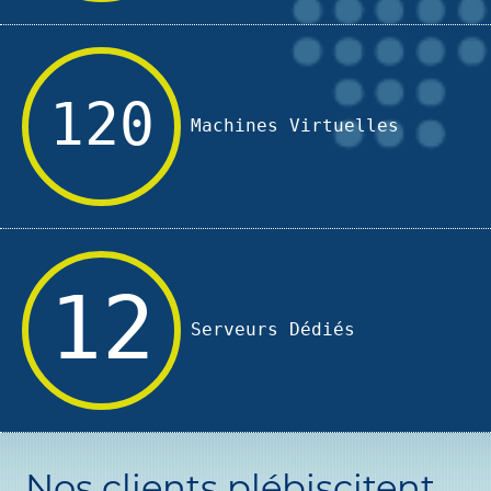
120
Machines Virtuelles
12
Serveurs Dédiés
Nos clients plébiscitent